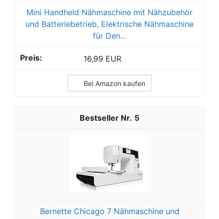
Mini Handheld Nähmaschine mit Nähzubehör
und Batteriebetrieb, Elektrische Nähmaschine
für Den...
16,99 EUR
Bei Amazon kaufen
5
Bernette Chicago 7 Nähmaschine und