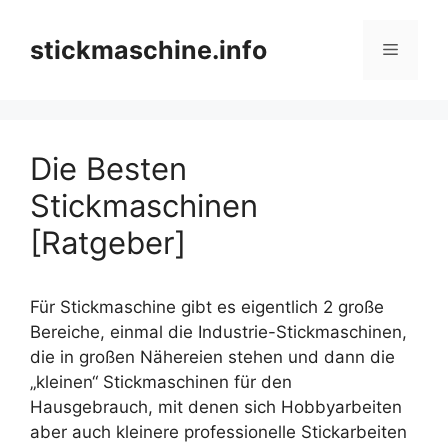
Zum
Inhalt
stickmaschine.info
Menü
springen
Die Besten
Stickmaschinen
[Ratgeber]
Für Stickmaschine gibt es eigentlich 2 große
Bereiche, einmal die Industrie-Stickmaschinen,
die in großen Nähereien stehen und dann die
„kleinen“ Stickmaschinen für den
Hausgebrauch, mit denen sich Hobbyarbeiten
aber auch kleinere professionelle Stickarbeiten