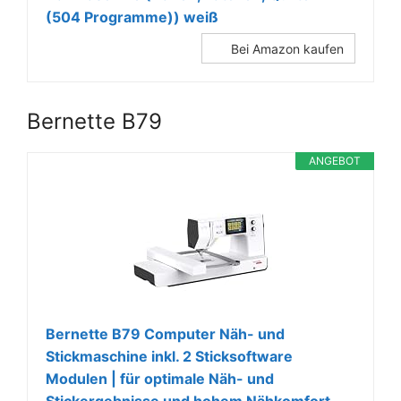
(504 Programme)) weiß
Bei Amazon kaufen
Bernette B79
ANGEBOT
Bernette B79 Computer Näh- und
Stickmaschine inkl. 2 Sticksoftware
Modulen | für optimale Näh- und